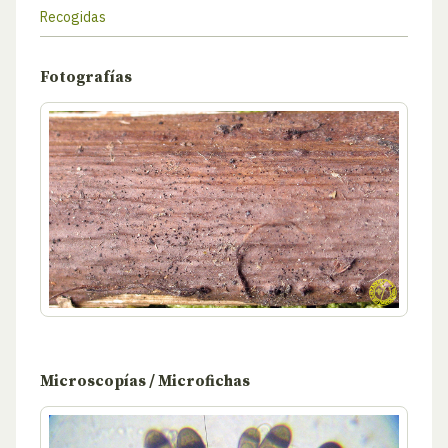
Recogidas
Fotografías
Microscopías / Microfichas