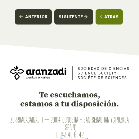
ANTERIOR
SIGUIENTE
ATRAS
Te escuchamos,
estamos a tu disposición.
ZORROAGAGAINA, 11 — 20014 DONOSTIA - SAN SEBASTIÁN (GIPUZKOA
· SPAIN)
T.
943 46 61 42