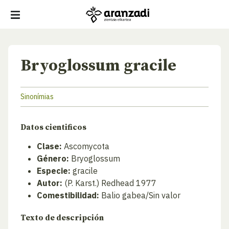
Bryoglossum gracile
Sinonímias
Datos cientificos
Clase:
Ascomycota
Género:
Bryoglossum
Especie:
gracile
Autor:
(P. Karst.) Redhead 1977
Comestibilidad:
Balio gabea/Sin valor
Texto de descripción