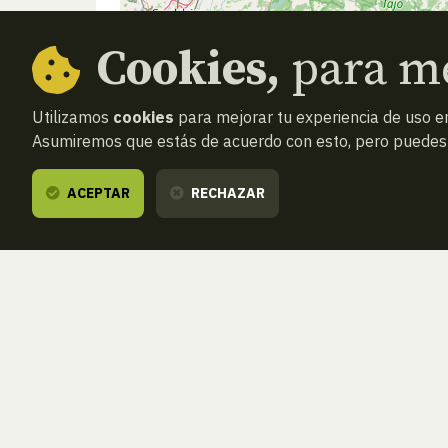
Cookies,
para me
Utilizamos
cookies
para mejorar tu experiencia de uso en
Asumiremos que estás de acuerdo con esto, pero puedes o
ACEPTAR
RECHAZAR