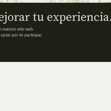
jorar tu experiencia
 nuestro sitio web.
ptar por no participar.
ESPECIE ANTERIOR
ATRAS
ESPECIE SIGUIENTE