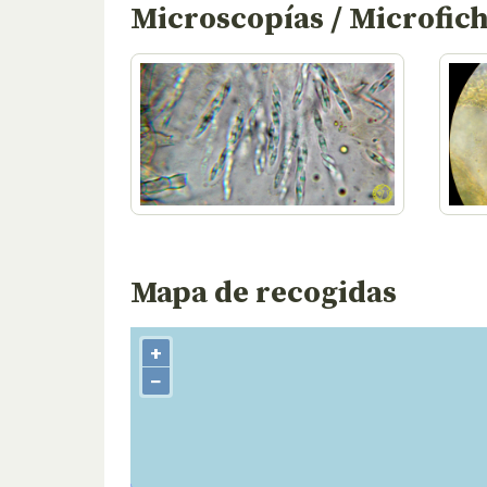
Microscopías / Microfic
Mapa de recogidas
+
−