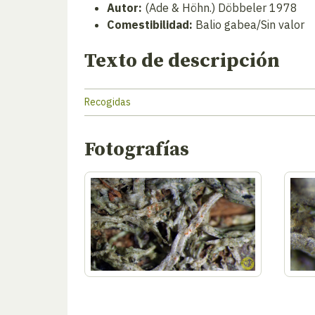
Autor:
(Ade & Höhn.) Döbbeler 1978
Comestibilidad:
Balio gabea/Sin valor
Texto de descripción
Recogidas
Fotografías