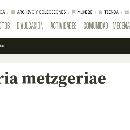
CA
ARCHIVO Y COLECCIONES
MUNIBE
TIENDA
CTOS
DIVULGACIÓN
ACTIVIDADES
COMUNIDAD
MECENA
iae
ria metzgeriae