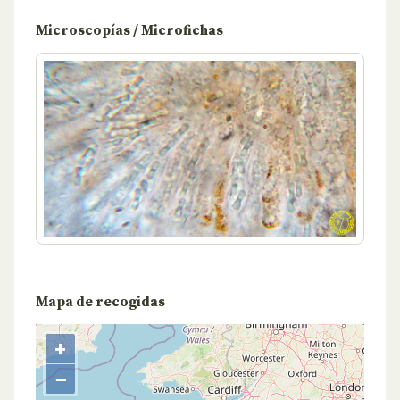
Microscopías / Microfichas
Mapa de recogidas
+
−