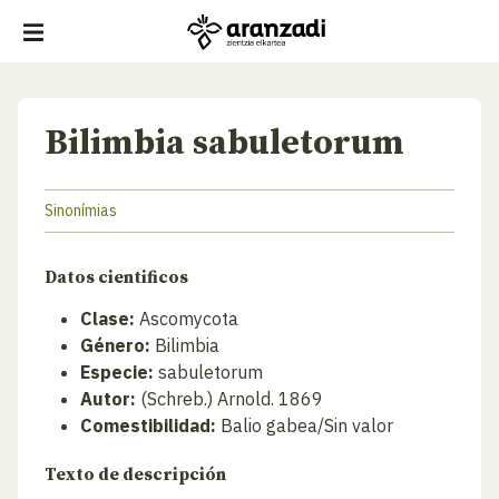
Bilimbia sabuletorum
Sinonímias
Datos cientificos
Clase:
Ascomycota
Género:
Bilimbia
Especie:
sabuletorum
Autor:
(Schreb.) Arnold. 1869
Comestibilidad:
Balio gabea/Sin valor
Texto de descripción