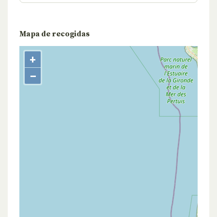
Mapa de recogidas
+
−