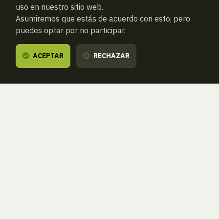
uso en nuestro sitio web.
Asumiremos que estás de acuerdo con esto, pero
puedes optar por no participar.
ACEPTAR
RECHAZAR