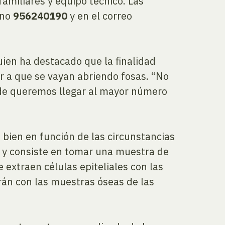
amiliares y equipo técnico. Las
ono
956240190
y en el correo
uien ha destacado que la finalidad
r a que se vayan abriendo fosas. “No
de queremos llegar al mayor número
i bien en función de las circunstancias
 y consiste en tomar una muestra de
 extraen células epiteliales con las
rán con las muestras óseas de las