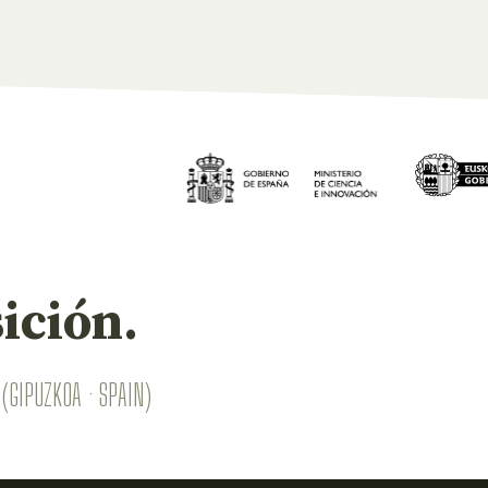
ición.
(GIPUZKOA · SPAIN)