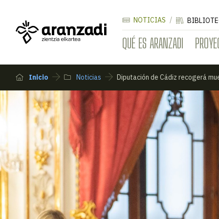
NOTICIAS
BIBLIOTE
QUÉ ES ARANZADI
PROYE
Inicio
Noticias
Diputación de Cádiz recogerá mue