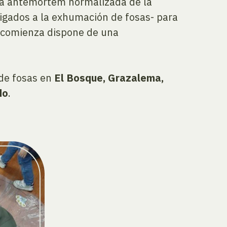
cha antemortem normalizada de la
ligados a la exhumación de fosas- para
ra comienza dispone de una
 de fosas en
El Bosque, Grazalema,
do
.