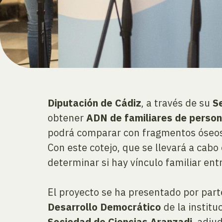
Diputación de Cádiz
, a través de su
S
obtener
ADN de familiares de person
podrá comparar con fragmentos óseos
Con este cotejo, que se llevará a cabo
determinar si hay vínculo familiar en
El proyecto se ha presentado por part
Desarrollo Democrático
de la institu
Sociedad de Ciencias Aranzadi
, adju