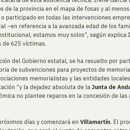
s de la provincia en el mapa de fosas y al menos
o participado en todas las intervenciones empre
ital –en referencia a la avanzada edad de los fam
nstitucional, estamos muy solos”, según explica I
s de 625 víctimas.
ación del Gobierno estatal, se ha resuelto por par
ria de subvenciones para proyectos de memoria h
asociaciones memorialistas y las entidades local
ación “y la dejadez absoluta de la
Junta de Anda
ómica no plantee reparos en la concesión de las
s próximos días y comenzará en
Villamartín
. El pr