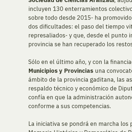
incluyen 130 enterramientos colectivo
sobre todo desde 2015- ha promovido 
dos dificultades: el paso del tiempo v
represaliados- y que, desde el punto i
provincia se han recuperado los resto
Sólo en el último año, y con la financi
Municipios y Provincias
una convocato
ámbito de la provincia gaditana, las 
respaldo técnico y económico de Diput
confía en que la administración auton
conforme a sus competencias.
La iniciativa se pondrá en marcha lo