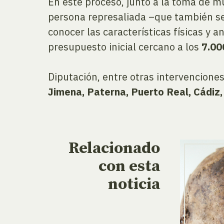
En este proceso, junto a la toma de 
persona represaliada –que también se 
conocer las características físicas y 
presupuesto inicial cercano a los
7.00
Diputación, entre otras intervencione
Jimena, Paterna, Puerto Real, Cádiz
Relacionado
con esta
noticia