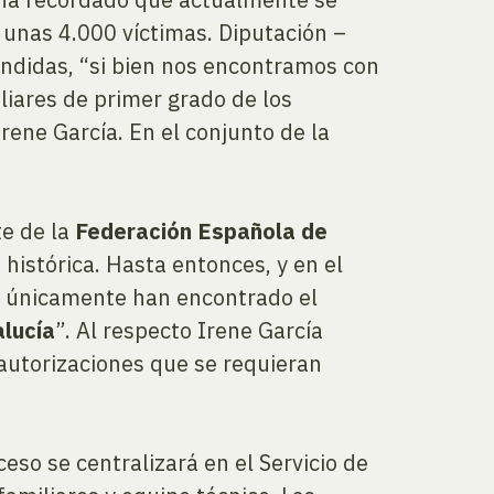
 unas 4.000 víctimas. Diputación –
ndidas, “si bien nos encontramos con
iliares de primer grado de los
rene García. En el conjunto de la
te de la
Federación Española de
istórica. Hasta entonces, y en el
es únicamente han encontrado el
lucía
”. Al respecto Irene García
 autorizaciones que se requieran
oceso se centralizará en el Servicio de