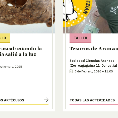
ULO
TALLER
rascal: cuando la
Tesoros de Aranza
a salió a la luz
Sociedad Ciencias Aranzadi
(Zorroagagaina 11, Donostia)
ptiembre, 2025
8 de Febrero, 2026 – 11:00
OS ARTÍCULOS
TODAS LAS ACTIVIDADES