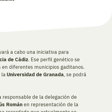
evará a cabo una iniciativa para
cia de Cádiz
. Ese perfil genético se
en diferentes municipios gaditanos.
 la
Universidad de Granada
, se podrá
la responsable de la delegación de
ús Román
en representación de la
ía ha recordado que actualmente se