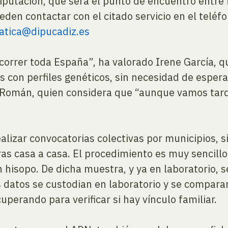
putación, que será el punto de encuentro entre f
eden contactar con el citado servicio en el teléf
atica@dipucadiz.es
correr toda España”, ha valorado Irene García, q
 con perfiles genéticos, sin necesidad de espera
s Román, quien considera que “aunque vamos tar
alizar convocatorias colectivas por municipios, s
s casa a casa. El procedimiento es muy sencillo
 hisopo. De dicha muestra, y ya en laboratorio, se
 datos se custodian en laboratorio y se compara
perando para verificar si hay vínculo familiar.