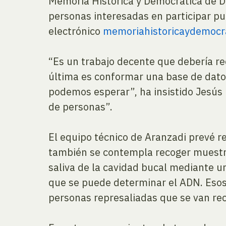
Memoria Histórica y Democrática de Di
personas interesadas en participar pu
electrónico
memoriahistoricaydemocr
“Es un trabajo decente que debería re
última es conformar una base de datos
podemos esperar”, ha insistido Jesú
de personas”.
El equipo técnico de Aranzadi prevé re
también se contempla recoger muestra
saliva de la cavidad bucal mediante un
que se puede determinar el ADN. Esos
personas represaliadas que se van recu