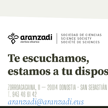
Te escuchamos,
estamos a tu dispos
ZORROAGAGAINA, 11 — 20014 DONOSTIA - SAN SEBASTIÁN 
T.
943 46 61 42
aranzadi@aranzadi.eus