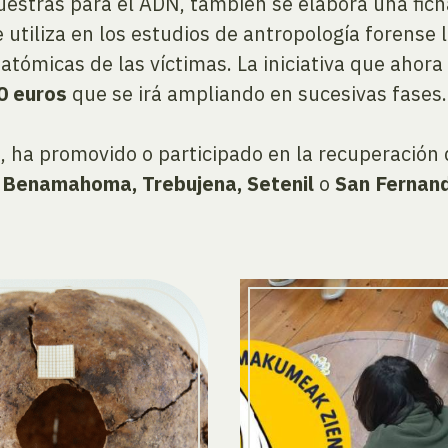
muestras para el ADN, también se elabora una fi
utiliza en los estudios de antropología forense 
anatómicas de las víctimas. La iniciativa que aho
0 euros
que se irá ampliando en sucesivas fases.
s, ha promovido o participado en la recuperación
, Benamahoma, Trebujena, Setenil
o
San Fernan