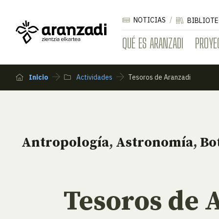
NOTICIAS
BIBLIOTE
QUÉ ES ARANZADI
PROYE
Inicio
Actividades
Tesoros de Aranzadi
Antropología
,
Astronomía
,
Bo
Tesoros de 