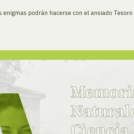
os enigmas podrán hacerse con el ansiado Tesoro
Memor
Natural
Ciencia