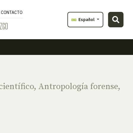
CONTACTO
Español
ZGO
ientífico
,
Antropología forense
,