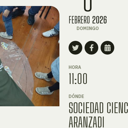
FEBRERO
2026
DOMINGO
HORA
11:00
DÓNDE
SOCIEDAD CIENC
ARANZADI