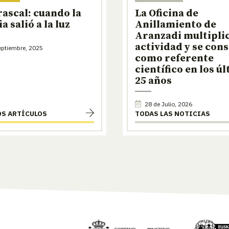
rascal: cuando la
La Oficina de
a salió a la luz
Anillamiento de
Aranzadi multiplic
actividad y se con
ptiembre, 2025
como referente
científico en los ú
25 años
28 de Julio, 2026
OS ARTÍCULOS
TODAS LAS NOTICIAS