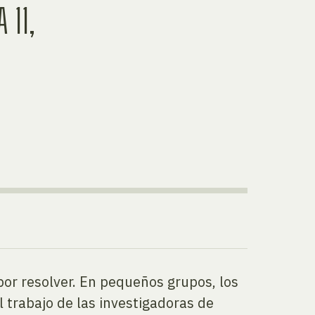
 11,
por resolver. En pequeños grupos, los
l trabajo de las investigadoras de