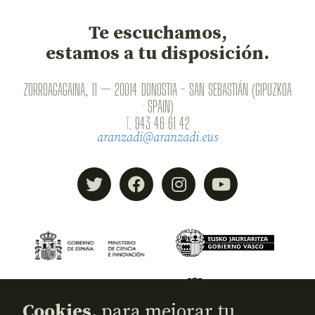
Te escuchamos,
estamos a tu disposición.
ZORROAGAGAINA, 11 — 20014 DONOSTIA - SAN SEBASTIÁN (GIPUZKOA
· SPAIN)
T.
943 46 61 42
aranzadi@aranzadi.eus
Cookies,
para mejorar tu