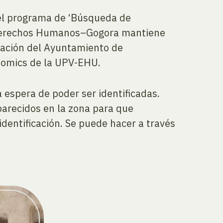
el programa de ‘Búsqueda de
os Derechos Humanos–Gogora mantiene
ración del Ayuntamiento de
Biomics de la UPV-EHU.
espera de poder ser identificadas.
aparecidos en la zona para que
identificación. Se puede hacer a través