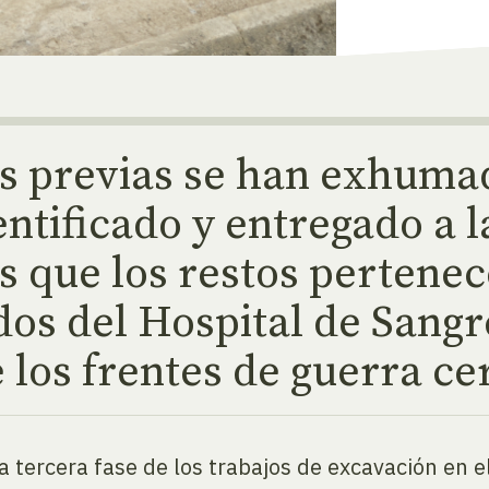
s previas se han exhumad
ntificado y entregado a l
es que los restos pertene
dos del Hospital de Sangre
los frentes de guerra cer
 la tercera fase de los trabajos de excavación en