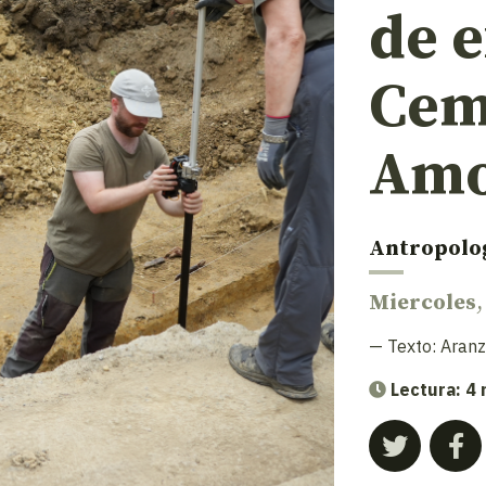
de e
Cem
Amo
Antropolo
Miercoles
,
— Texto:
Aranz
Lectura: 4