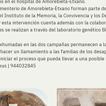
os en el hospital de Amorebieta-Etxano.
Cementerio de Amorebieta-Etxano forman parte d
 el Instituto de la Memoria, la Convivencia y l
 y esta intervención cuenta además con la colabo
es se realizan a través del laboratorio genético 
 exhumadas en las dos campañas permanecen a la 
a hacer un llamamiento a las familias de los des
iniciar el proceso que pueda llevar a una posible 
.eus | 944032845