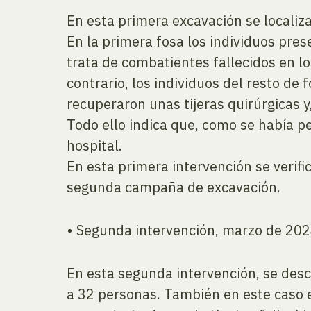
En esta primera excavación se localiz
En la primera fosa los individuos pres
trata de combatientes fallecidos en lo
contrario, los individuos del resto d
recuperaron unas tijeras quirúrgicas 
Todo ello indica que, como se había p
hospital.
En esta primera intervención se verifi
segunda campaña de excavación.
• Segunda intervención, marzo de 20
En esta segunda intervención, se desc
a 32 personas. También en este caso ex