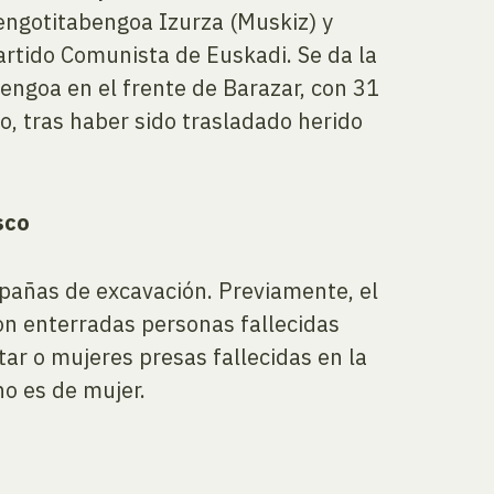
engotitabengoa Izurza (Muskiz) y
artido Comunista de Euskadi. Se da la
bengoa en el frente de Barazar, con 31
o, tras haber sido trasladado herido
sco
pañas de excavación. Previamente, el
on enterradas personas fallecidas
tar o mujeres presas fallecidas en la
no es de mujer.