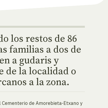
o los restos de 86
as familias a dos de
cen a gudaris y
 de la localidad o
canos a la zona.
 el Cementerio de Amorebieta-Etxano y