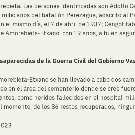
ebieta. Las personas identificadas son Adolfo C
 milicianos del batallón Perezagua, adscrito al P
on el mismo día, el 7 de abril de 1937; Cengotita
 de Amorebieta-Etxano, con 19 años, a buen segur
parecidas de la Guerra Civil del Gobierno Va
Amorebieta-Etxano se han llevado a cabo dos cam
eo en el área del cementerio donde se cree fuer
entes, como heridos fallecidos en el hospital mili
 el momento, de los 86 restos recuperados, ningu
 2023