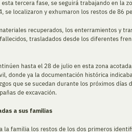
n esta tercera fase, se seguirá trabajando en la
, se localizaron y exhumaron los restos de 86 p
materiales recuperados, los enterramientos y tra
allecidos, trasladados desde los diferentes fren
ntinúen hasta el 28 de julio en esta zona acotad
vil, donde ya la documentación histórica indica
lazgos que se sucedan durante los próximos días
mpañas de excavación.
adas a sus familias
la familia los restos de los dos primeros identi