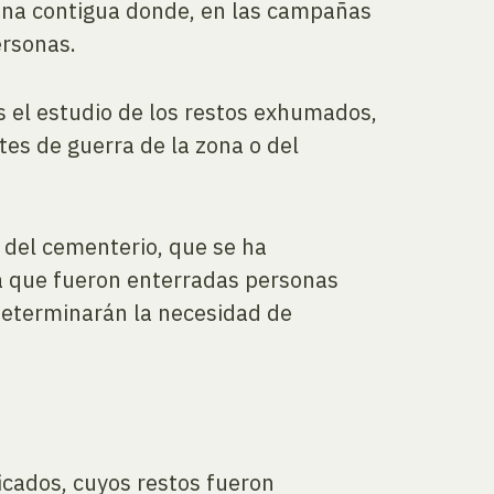
 zona contigua donde, en las campañas
ersonas.
s el estudio de los restos exhumados,
tes de guerra de la zona o del
a del cementerio, que se ha
ba que fueron enterradas personas
 determinarán la necesidad de
ficados, cuyos restos fueron