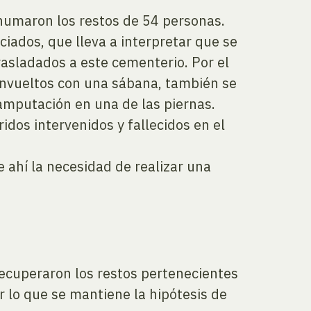
xhumaron los restos de 54 personas.
ciados, que lleva a interpretar que se
rasladados a este cementerio. Por el
 envueltos con una sábana, también se
amputación en una de las piernas.
dos intervenidos y fallecidos en el
e ahí la necesidad de realizar una
recuperaron los restos pertenecientes
r lo que se mantiene la hipótesis de