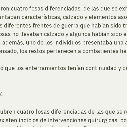
aron cuatro fosas diferenciadas, de las que se e
entaban características, calzado y elementos aso
s diferentes frentes de guerra que habían sido t
e fosas no llevaban calzado y algunos habían sido
y, además, uno de los individuos presentaba una 
ensado, los restos pertenecen a combatientes heri
có que los enterramientos tenían continuidad y d
24
ubren cuatro fosas diferenciadas de las que se 
isten indicios de intervenciones quirúrgicas, po