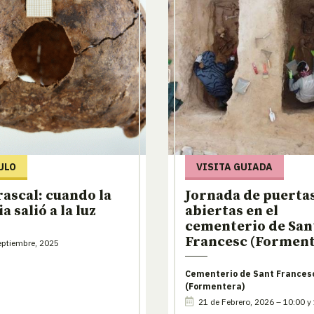
ULO
VISITA GUIADA
rascal: cuando la
Jornada de puerta
a salió a la luz
abiertas en el
cementerio de San
Francesc (Forment
ptiembre, 2025
Cementerio de Sant Frances
(Formentera)
21 de Febrero, 2026 – 10:00 y