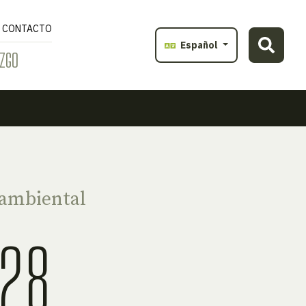
CONTACTO
Español
ZGO
ambiental
28