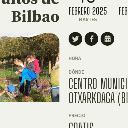
FEBRERO
2025
FE
Bilbao
MARTES
HORA
DÓNDE
CENTRO MUNICI
OTXARKOAGA (B
PRECIO