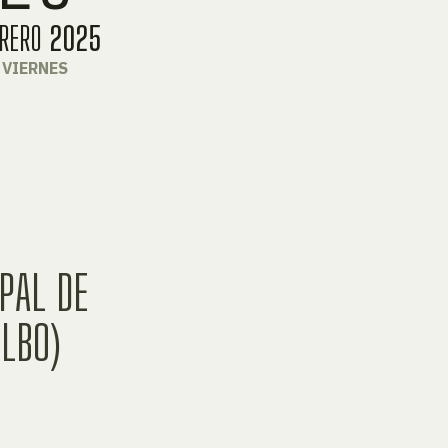
BRERO
2025
VIERNES
PAL DE
ILBO)