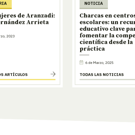
RIA
NOTICIA
jeres de Aranzadi:
Charcas en centro
ernández Arrieta
escolares: un recu
educativo clave pa
fomentar la compe
rzo, 2023
científica desde la
práctica
6 de Marzo, 2025
OS ARTÍCULOS
TODAS LAS NOTICIAS