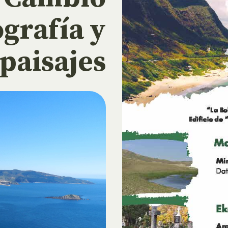
ografía y
paisajes