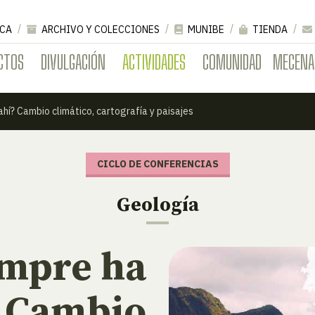
CA
ARCHIVO Y COLECCIONES
MUNIBE
TIENDA
CTOS
DIVULGACIÓN
ACTIVIDADES
COMUNIDAD
MECENA
hí? Cambio climático, cartografía y paisajes
CICLO DE CONFERENCIAS
Geología
empre ha
? Cambio