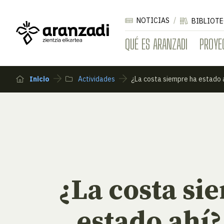
NOTICIAS
BIBLIOTE
QUÉ ES ARANZADI
PROYE
Inicio
Actividades
¿La costa siempre ha estado a
¿La costa si
estado ahí