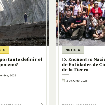
ULO
NOTICIA
portante definir el
IX Encuentro Naci
poceno?
de Entidades de Ci
de la Tierra
iembre, 2025
2 de Junio, 2026