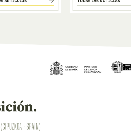
OS ARTÍCULOS
TODAS LAS NOTICIAS
ición.
(GIPUZKOA · SPAIN)