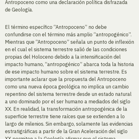
Antropoceno como una declaración política disfrazada
de Geología.
El término específico “Antropoceno” no debe
confundirse con el término más amplio “antropogénico”.
Mientras que “Antropoceno” señala un punto de inflexión
en el cual el sistema terrestre salió de las condiciones
propias del Holoceno debido a la intensificación del
impacto humano, “antropogénico” abarca toda la historia
de ese impacto humano sobre el sistema terrestre. Es
importante aclarar que la propuesta del Antropoceno
como una nueva época geológica no implica un cambio
repentino del sistema terrestre desde un estado natural
a uno dominado por el ser humano a mediados del siglo
XX. En realidad, la transformación antropogénica de la
superficie terrestre tiene raíces que se extienden a lo
largo de milenios. Sin embargo, solamente las evidencias
estratigráficas a partir de la Gran Aceleración del siglo
XX permiten a la Geología afirmar que el sistema