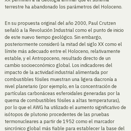
terrestre ha abandonado los parámetros del Holoceno.
En su propuesta original del año 2000, Paul Crutzen
señaló a la Revolución Industrial como el punto de inicio
de este nuevo tiempo geológico. Sin embargo,
posteriormente consideró la mitad del siglo XX como el
límite más adecuado entre el Holoceno, relativamente
estable, y el Antropoceno, resultado directo de un
cambio socioeconómico global. Los indicadores del
impacto de la actividad industrial alimentada por
combustibles fósiles muestran una ligera diacronía a
nivel planetario (por ejemplo, en la concentración de
partículas carbonáceas esferoidales generadas por la
quema de combustibles fósiles a altas temperaturas),
por lo que el AWG ha utilizado el aumento significativo de
isótopos de plutonio procedentes de las pruebas
termonucleares a partir de 1952 como el marcador
sincrónico global más fiable para establecer la base del