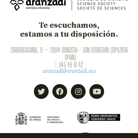
Te escuchamos,
estamos a tu disposición.
ZORROAGAGAINA, 11 — 20014 DONOSTIA - SAN SEBASTIÁN (GIPUZKOA
· SPAIN)
T.
943 46 61 42
aranzadi@aranzadi.eus