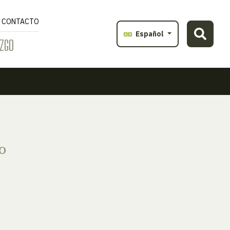
CONTACTO
Español
ZGO
o