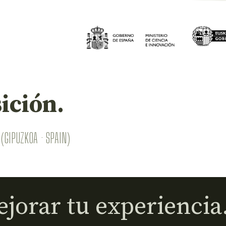
ición.
(GIPUZKOA · SPAIN)
jorar tu experiencia