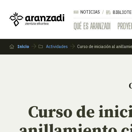
NOTICIAS
BIBLIOTE
QUÉ ES ARANZADI
PROYE
Inicio
Actividades
Curso de iniciación al anillami
Curso de inic
anillamiento c