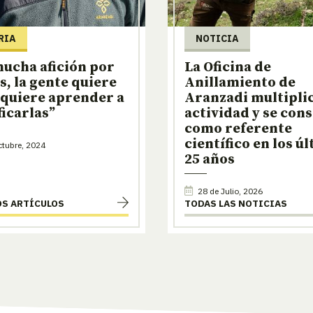
RIA
NOTICIA
ucha afición por
La Oficina de
es, la gente quiere
Anillamiento de
 quiere aprender a
Aranzadi multiplic
ficarlas”
actividad y se con
como referente
científico en los ú
tubre, 2024
25 años
28 de Julio, 2026
OS ARTÍCULOS
TODAS LAS NOTICIAS