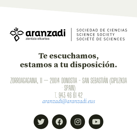
Te escuchamos,
estamos a tu disposición.
ZORROAGAGAINA, 11 — 20014 DONOSTIA - SAN SEBASTIÁN (GIPUZKOA
· SPAIN)
T.
943 46 61 42
aranzadi@aranzadi.eus