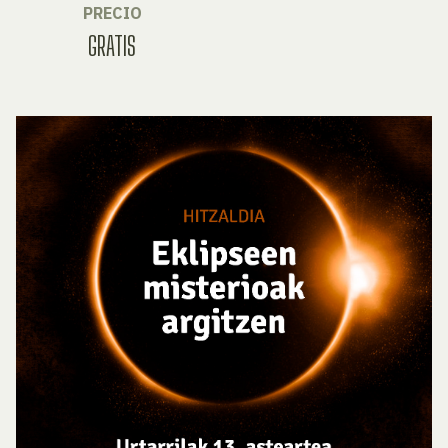
PRECIO
GRATIS