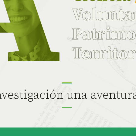
Volunta
Patrim
Territo
vestigación una aventur