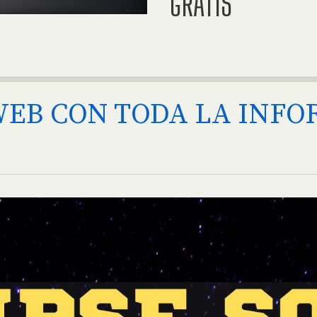
GRATIS
WEB CON TODA LA INF