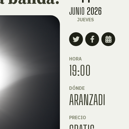
JUNIO
2026
JUEVES
HORA
19:00
DÓNDE
ARANZADI
PRECIO