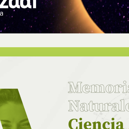
Memor
Natural
Ciencia