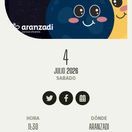
4
JULIO
2026
SABADO
HORA
DÓNDE
11:30
ARANZADI