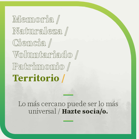
Memoria
/
Naturaleza
/
Ciencia
/
Voluntariado
/
Patrimonio
/
Territorio
/
Lo más cercano puede ser lo más
universal /
Hazte socia/o.