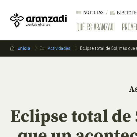
NOTICIAS
BIBLIOTE
QUÉ ES ARANZADI
PROYE
Inicio
Actividades
Eclipse total de Sol, más que
A
Eclipse total de
que un aconte