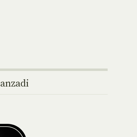
ranzadi