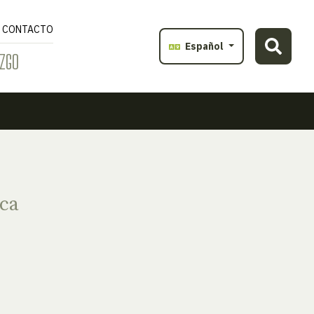
CONTACTO
Español
ZGO
ca