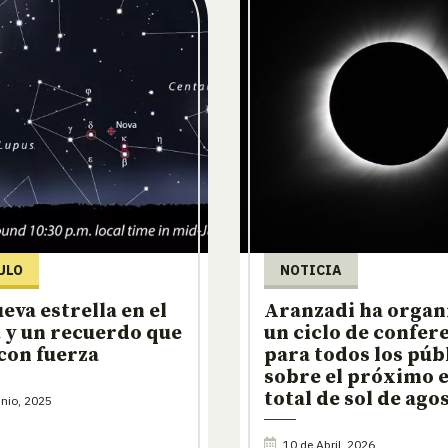
ULO
NOTICIA
eva estrella en el
Aranzadi ha organ
 y un recuerdo que
un ciclo de confer
 con fuerza
para todos los púb
sobre el próximo e
total de sol de ago
nio, 2025
10 de Abril, 2026