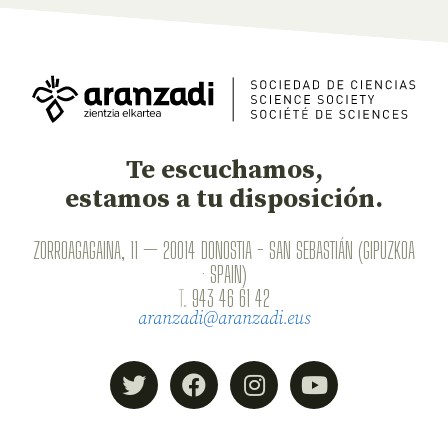
Te escuchamos,
estamos a tu disposición.
ZORROAGAGAINA, 11 — 20014 DONOSTIA - SAN SEBASTIÁN (GIPUZKOA
· SPAIN)
T.
943 46 61 42
aranzadi@aranzadi.eus