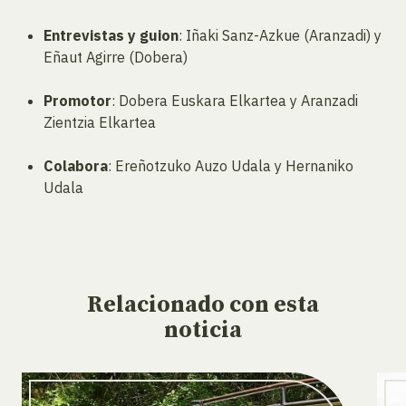
Entrevistas y guion
: Iñaki Sanz-Azkue (Aranzadi) y
Eñaut Agirre (Dobera)
Promotor
: Dobera Euskara Elkartea y Aranzadi
Zientzia Elkartea
Colabora
: Ereñotzuko Auzo Udala y Hernaniko
Udala
Relacionado
con esta
noticia