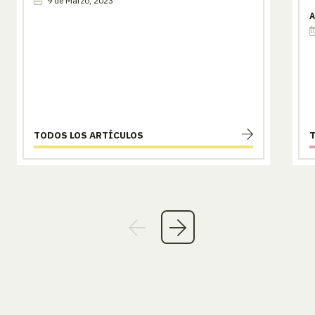
9 de Marzo, 2023
A
TODOS LOS ARTÍCULOS