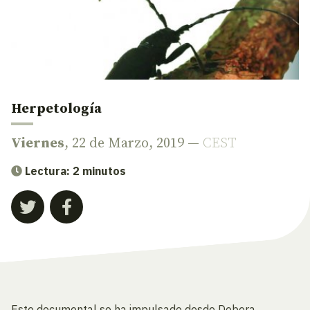
Herpetología
Viernes
, 22 de Marzo, 2019 —
CEST
Lectura: 2 minutos
Este documental se ha impulsado desde Dobera