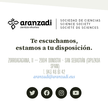
Te escuchamos,
estamos a tu disposición.
ZORROAGAGAINA, 11 — 20014 DONOSTIA - SAN SEBASTIÁN (GIPUZKOA
· SPAIN)
T.
943 46 61 42
aranzadi@aranzadi.eus