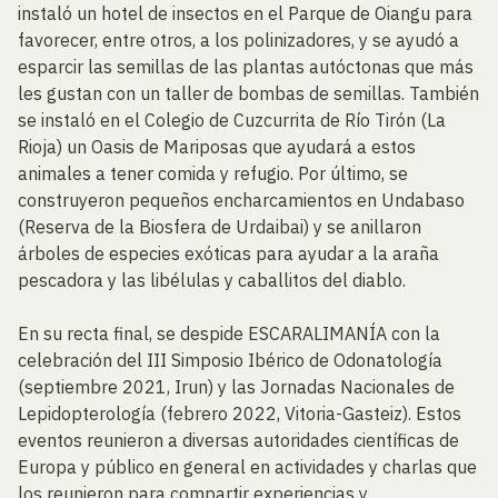
instaló un hotel de insectos en el Parque de Oiangu para
favorecer, entre otros, a los polinizadores, y se ayudó a
esparcir las semillas de las plantas autóctonas que más
les gustan con un taller de bombas de semillas. También
se instaló en el Colegio de Cuzcurrita de Río Tirón (La
Rioja) un Oasis de Mariposas que ayudará a estos
animales a tener comida y refugio. Por último, se
construyeron pequeños encharcamientos en Undabaso
(Reserva de la Biosfera de Urdaibai) y se anillaron
árboles de especies exóticas para ayudar a la araña
pescadora y las libélulas y caballitos del diablo.
En su recta final, se despide ESCARALIMANÍA con la
celebración del III Simposio Ibérico de Odonatología
(septiembre 2021, Irun) y las Jornadas Nacionales de
Lepidopterología (febrero 2022, Vitoria-Gasteiz). Estos
eventos reunieron a diversas autoridades científicas de
Europa y público en general en actividades y charlas que
los reunieron para compartir experiencias y