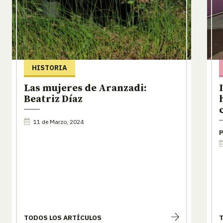
HISTORIA
Las mujeres de Aranzadi:
Beatriz Díaz
11 de Marzo, 2024
P
TODOS LOS ARTÍCULOS