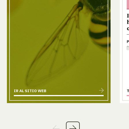
P
IR AL SITIO WEB