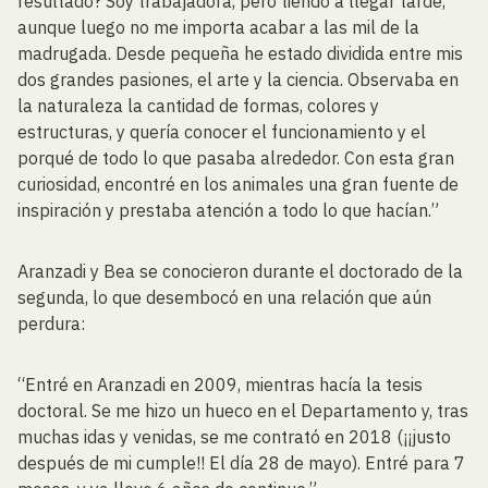
resultado? Soy trabajadora, pero tiendo a llegar tarde,
aunque luego no me importa acabar a las mil de la
madrugada. Desde pequeña he estado dividida entre mis
dos grandes pasiones, el arte y la ciencia. Observaba en
la naturaleza la cantidad de formas, colores y
estructuras, y quería conocer el funcionamiento y el
porqué de todo lo que pasaba alrededor. Con esta gran
curiosidad, encontré en los animales una gran fuente de
inspiración y prestaba atención a todo lo que hacían.”
Aranzadi y Bea se conocieron durante el doctorado de la
segunda, lo que desembocó en una relación que aún
perdura:
“Entré en Aranzadi en 2009, mientras hacía la tesis
doctoral. Se me hizo un hueco en el Departamento y, tras
muchas idas y venidas, se me contrató en 2018 (¡¡justo
después de mi cumple!! El día 28 de mayo). Entré para 7