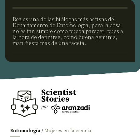
Bea es una de las biólogas más activas del
Departamento de Entomología, pero la cosa
no es tan simple como pueda parecer, pues a
la hora de definirse, como buena géminis,
manifiesta más de una faceta.
Scientist
Stories
por
Entomología
/
Mujeres en la ciencia