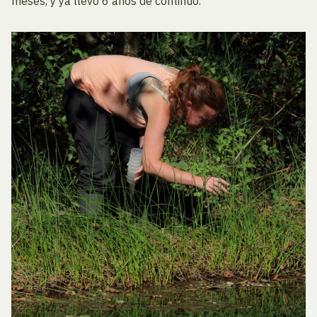
meses, y ya llevo 6 años de continuo.”