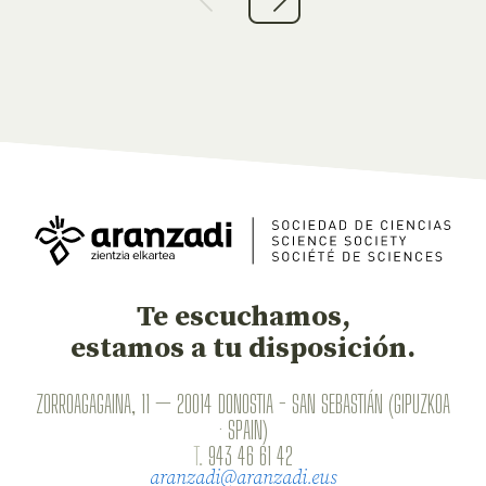
Te escuchamos,
estamos a tu disposición.
ZORROAGAGAINA, 11 — 20014 DONOSTIA - SAN SEBASTIÁN (GIPUZKOA
· SPAIN)
T.
943 46 61 42
aranzadi@aranzadi.eus