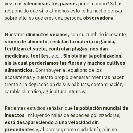
vez más
silenciosos tus paseos
por el campo? Si has
respondido que
sí
, o al menos esto te ha hecho pensar
sobre ello, es que eres una persona
observadora
.
Nuestros
diminutos vecinos,
con su zumbido incesante,
sirven de alimento, reciclan la materia orgánica,
fertilizan el suelo, controlan plagas, nos dan
medicinas, textiles,
etc…
Sin olvidar la polinización,
sin la cual perderíamos las flores y muchos cultivos
alimenticios.
Contribuyen al equilibrio de los
ecosistemas y nuestro propio bienestar mientras hacen
frente a la degradación de sus hábitats, contaminación,
cambio climático, agricultura intensiva…
Recientes estudios señalan que
la población mundial de
insectos
, incluyendo miles de especies polinizadoras,
está desapareciendo a una velocidad sin
precedentes
y, al parecer, como ciudadanía, aún no