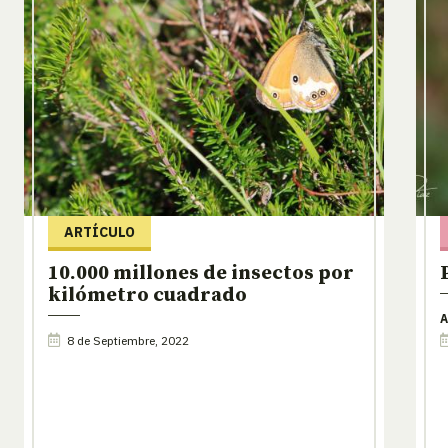
ARTÍCULO
10.000 millones de insectos por
kilómetro cuadrado
A
8 de Septiembre, 2022