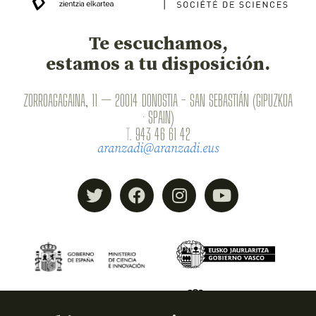
Te escuchamos,
estamos a tu disposición.
ZORROAGAGAINA, 11 — 20014 DONOSTIA - SAN SEBASTIÁN (GIPUZKOA
· SPAIN)
T.
943 46 61 42
aranzadi@aranzadi.eus