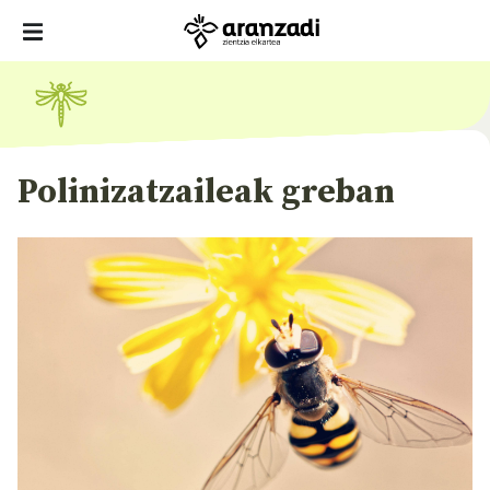
Polinizatzaileak greban