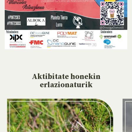
Aktibitate
honekin
erlazionaturik