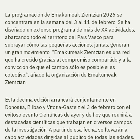
La programación de Emakumeak Zientzian 2026 se
concentrará en la semana del 3 al 11 de febrero. Se ha
diseñado un extenso programa de más de XX actividades,
abarcando todo el territorio del País Vasco para
subrayar cómo las pequeñas acciones, juntas, generan
un gran movimiento. “Emakumeak Zientzian es una red
que ha crecido gracias al compromiso compartido y a la
convicción de que el cambio sólo es posible si es
colectivo.”, añade la organización de Emakumeak
Zientzian.
Esta décima edición arrancará conjuntamente en
Donostia, Bilbao y Vitoria-Gasteiz el 3 de febrero con el
exitoso evento Científicas de ayer y de hoy que reunirá a
destacadas científicas que trabajan en diversos campos
de la investigación. A partir de esa fecha, se llevarán a
cabo actividades dirigidas al público de todas las edades.