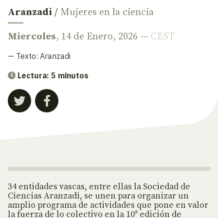
Aranzadi
/
Mujeres en la ciencia
Miercoles
, 14 de Enero, 2026 —
CEST
— Texto:
Aranzadi
Lectura: 5 minutos
34 entidades vascas, entre ellas la Sociedad de
Ciencias Aranzadi, se unen para organizar un
amplio programa de actividades que pone en valor
la fuerza de lo colectivo en la 10ª edición de