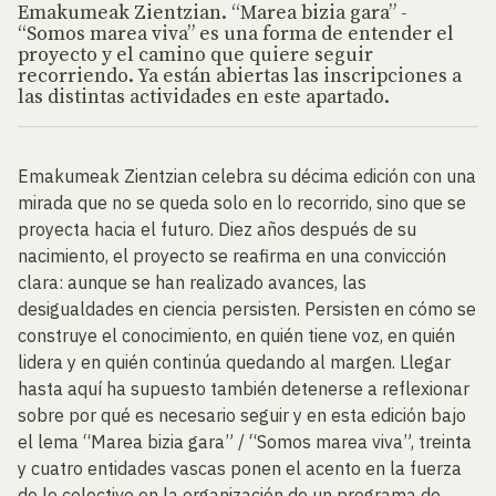
Emakumeak Zientzian. “Marea bizia gara” -
“Somos marea viva” es una forma de entender el
proyecto y el camino que quiere seguir
recorriendo. Ya están abiertas las inscripciones a
las distintas actividades en este apartado.
Emakumeak Zientzian celebra su décima edición con una
mirada que no se queda solo en lo recorrido, sino que se
proyecta hacia el futuro. Diez años después de su
nacimiento, el proyecto se reafirma en una convicción
clara: aunque se han realizado avances, las
desigualdades en ciencia persisten. Persisten en cómo se
construye el conocimiento, en quién tiene voz, en quién
lidera y en quién continúa quedando al margen. Llegar
hasta aquí ha supuesto también detenerse a reflexionar
sobre por qué es necesario seguir y en esta edición bajo
el lema “Marea bizia gara” / “Somos marea viva”, treinta
y cuatro entidades vascas ponen el acento en la fuerza
de lo colectivo en la organización de un programa de