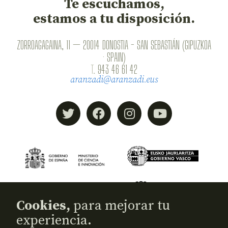
Te escuchamos,
estamos a tu disposición.
ZORROAGAGAINA, 11 — 20014 DONOSTIA - SAN SEBASTIÁN (GIPUZKOA
· SPAIN)
T.
943 46 61 42
aranzadi@aranzadi.eus
Cookies,
para mejorar tu
experiencia.