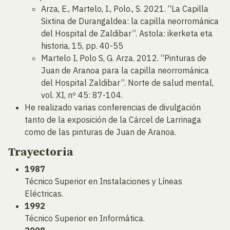
Arza, E., Martelo, I., Polo., S. 2021. “La Capilla
Sixtina de Durangaldea: la capilla neorrománica
del Hospital de Zaldibar”. Astola: ikerketa eta
historia, 15, pp. 40-55
Martelo I, Polo S, G. Arza. 2012. “Pinturas de
Juan de Aranoa para la capilla neorrománica
del Hospital Zaldibar”. Norte de salud mental,
vol. XI, nº 45: 87-104.
He realizado varias conferencias de divulgación
tanto de la exposición de la Cárcel de Larrinaga
como de las pinturas de Juan de Aranoa.
Trayectoria
1987
Técnico Superior en Instalaciones y Líneas
Eléctricas.
1992
Técnico Superior en Informática.