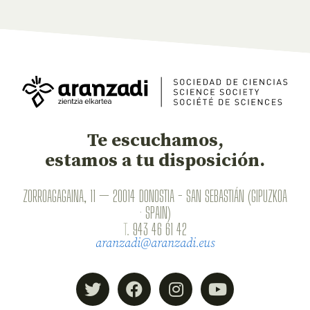
Te escuchamos,
estamos a tu disposición.
ZORROAGAGAINA, 11 — 20014 DONOSTIA - SAN SEBASTIÁN (GIPUZKOA
· SPAIN)
T.
943 46 61 42
aranzadi@aranzadi.eus