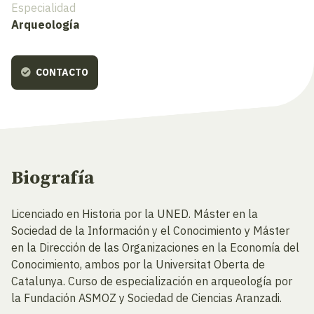
Especialidad
Arqueología
CONTACTO
Biografía
Licenciado en Historia por la UNED. Máster en la
Sociedad de la Información y el Conocimiento y Máster
en la Dirección de las Organizaciones en la Economía del
Conocimiento, ambos por la Universitat Oberta de
Catalunya. Curso de especialización en arqueología por
la Fundación ASMOZ y Sociedad de Ciencias Aranzadi.