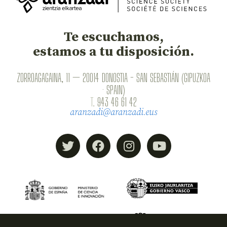
Te escuchamos,
estamos a tu disposición.
ZORROAGAGAINA, 11 — 20014 DONOSTIA - SAN SEBASTIÁN (GIPUZKOA
· SPAIN)
T.
943 46 61 42
aranzadi@aranzadi.eus