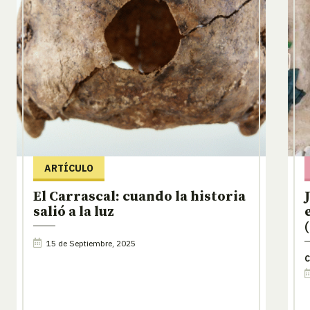
ARTÍCULO
El Carrascal: cuando la historia
salió a la luz
15 de Septiembre, 2025
C