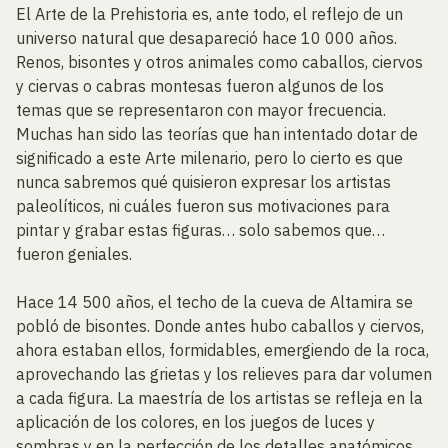
El Arte de la Prehistoria es, ante todo, el reflejo de un
universo natural que desapareció hace 10 000 años.
Renos, bisontes y otros animales como caballos, ciervos
y ciervas o cabras montesas fueron algunos de los
temas que se representaron con mayor frecuencia.
Muchas han sido las teorías que han intentado dotar de
significado a este Arte milenario, pero lo cierto es que
nunca sabremos qué quisieron expresar los artistas
paleolíticos, ni cuáles fueron sus motivaciones para
pintar y grabar estas figuras… solo sabemos que…
fueron geniales.
Hace 14 500 años, el techo de la cueva de Altamira se
pobló de bisontes. Donde antes hubo caballos y ciervos,
ahora estaban ellos, formidables, emergiendo de la roca,
aprovechando las grietas y los relieves para dar volumen
a cada figura. La maestría de los artistas se refleja en la
aplicación de los colores, en los juegos de luces y
sombras y en la perfección de los detalles anatómicos.