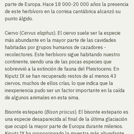
parte de Europa. Hace 18 000-20 000 años la presencia
de este herbívoro en la cornisa cantábrica alcanzó su
punto álgido.
Ciervo (
Cervus elaphus
). El ciervo suele ser la especie
más abundante en la mayor parte de las cavidades
habitadas por grupos humanos de cazadores -
recolectores. Este herbívoro sigue habitando nuestro
continente, siendo una de las pocas especies que
sobrevivió a la extinción de fauna del Pleistoceno. En
Kiputz IX se han recuperado restos de al menos 43
ciervos, muchos de ellos crías, lo que indica que la
inexperiencia pudo ser un factor importante en la caída
de algunos animales en esta sima.
Bisonte estepario (
Bison priscus
). El bisonte estepario es
una especie desaparecida al final de la última glaciación
que ocupó la mayor parte de Europa durante milenios.
Kiputz IX ha proporcionado la muestra más abundante