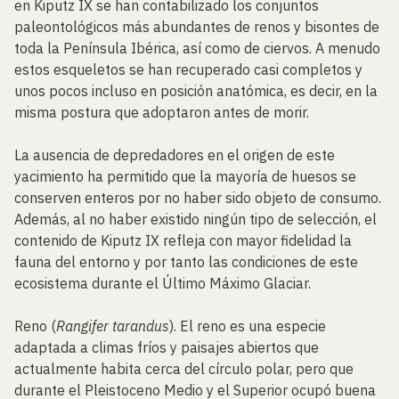
en Kiputz IX se han contabilizado los conjuntos
paleontológicos más abundantes de renos y bisontes de
toda la Península Ibérica, así como de ciervos. A menudo
estos esqueletos se han recuperado casi completos y
unos pocos incluso en posición anatómica, es decir, en la
misma postura que adoptaron antes de morir.
La ausencia de depredadores en el origen de este
yacimiento ha permitido que la mayoría de huesos se
conserven enteros por no haber sido objeto de consumo.
Además, al no haber existido ningún tipo de selección, el
contenido de Kiputz IX refleja con mayor fidelidad la
fauna del entorno y por tanto las condiciones de este
ecosistema durante el Último Máximo Glaciar.
Reno (
Rangifer tarandus
). El reno es una especie
adaptada a climas fríos y paisajes abiertos que
actualmente habita cerca del círculo polar, pero que
durante el Pleistoceno Medio y el Superior ocupó buena