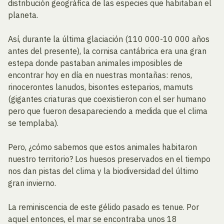
distribución geográfica de las especies que habitaban el
planeta.
Así, durante la última glaciación (110 000-10 000 años
antes del presente), la cornisa cantábrica era una gran
estepa donde pastaban animales imposibles de
encontrar hoy en día en nuestras montañas: renos,
rinocerontes lanudos, bisontes esteparios, mamuts
(gigantes criaturas que coexistieron con el ser humano
pero que fueron desapareciendo a medida que el clima
se templaba).
Pero, ¿cómo sabemos que estos animales habitaron
nuestro territorio? Los huesos preservados en el tiempo
nos dan pistas del clima y la biodiversidad del último
gran invierno.
La reminiscencia de este gélido pasado es tenue. Por
aquel entonces, el mar se encontraba unos 18