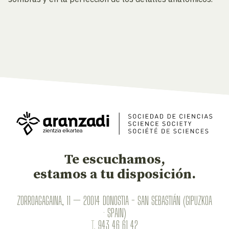
Te escuchamos,
estamos a tu disposición.
ZORROAGAGAINA, 11 — 20014 DONOSTIA - SAN SEBASTIÁN (GIPUZKOA
· SPAIN)
T.
943 46 61 42