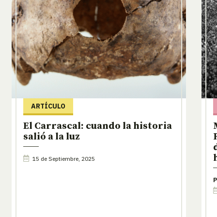
ARTÍCULO
El Carrascal: cuando la historia
salió a la luz
15 de Septiembre, 2025
P