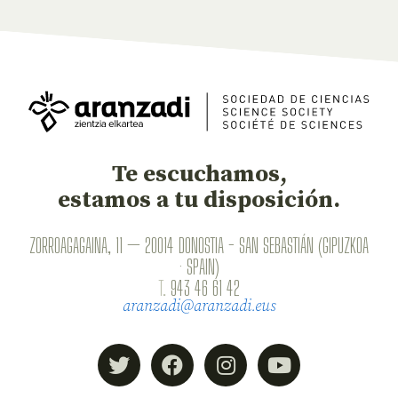
Te escuchamos,
estamos a tu disposición.
ZORROAGAGAINA, 11 — 20014 DONOSTIA - SAN SEBASTIÁN (GIPUZKOA
· SPAIN)
T.
943 46 61 42
aranzadi@aranzadi.eus