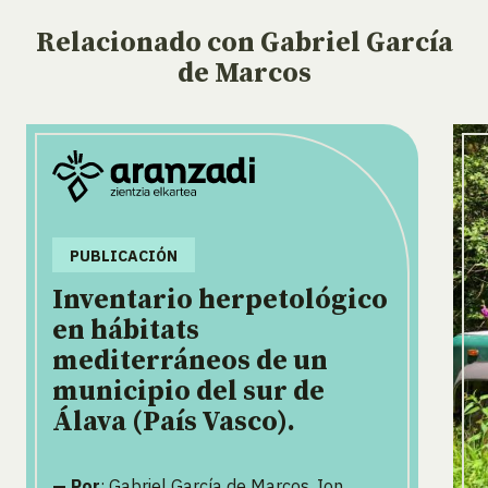
Relacionado
con Gabriel García
de Marcos
PUBLICACIÓN
Inventario herpetológico
en hábitats
mediterráneos de un
municipio del sur de
Álava (País Vasco).
— Por
: Gabriel García de Marcos, Ion