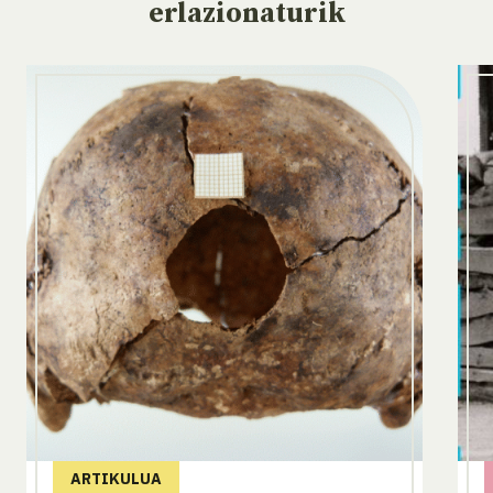
erlazionaturik
ARTIKULUA