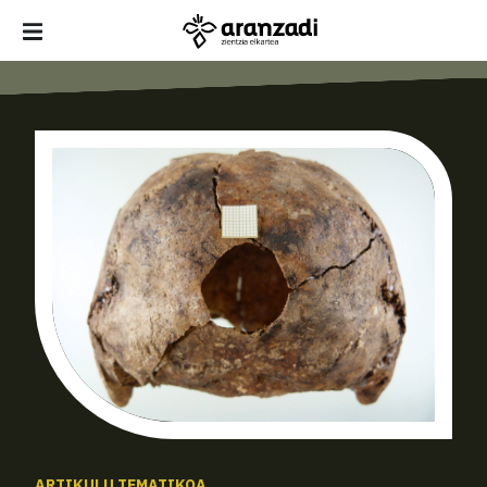
ARTIKULU TEMATIKOA