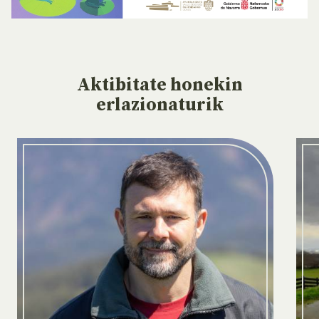
Aktibitate
honekin
erlazionaturik