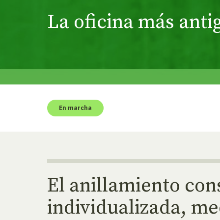
La oficina más anti
En marcha
El anillamiento co
individualizada, me