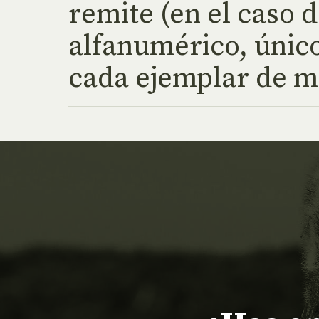
remite (en el caso 
alfanumérico, único
cada ejemplar de m