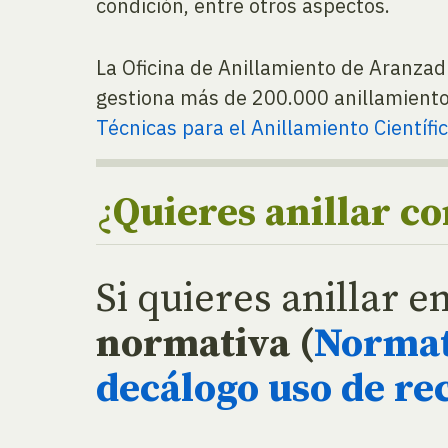
condición, entre otros aspectos.
La Oficina de Anillamiento de Aranzad
gestiona más de 200.000 anillamiento
Técnicas para el Anillamiento Científ
¿
Quieres anillar c
Si quieres anillar e
normativa (
Normati
decálogo uso de re