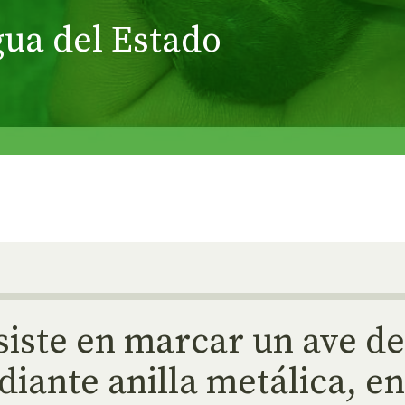
gua del Estado
nsiste en marcar un ave d
diante anilla metálica, en