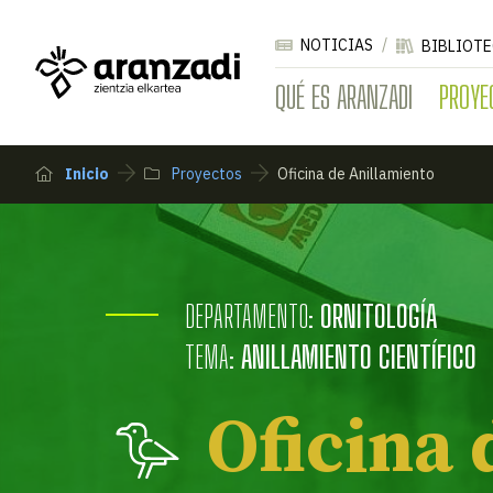
NOTICIAS
BIBLIOTE
QUÉ ES ARANZADI
PROYE
Inicio
Proyectos
Oficina de Anillamiento
DEPARTAMENTO:
ORNITOLOGÍA
TEMA:
ANILLAMIENTO CIENTÍFICO
Oficina 