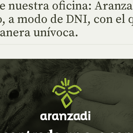
de nuestra oficina: Aranza
, a modo de DNI, con el 
anera unívoca.