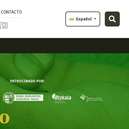
CONTACTO
Español
ZGO
PATROCINADO POR:
to