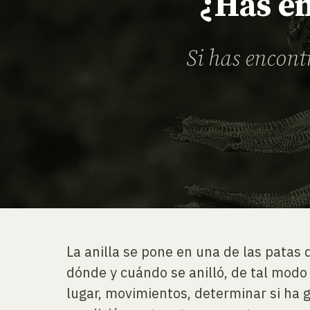
¿Has en
Si has encont
La anilla se pone en una de las patas
dónde y cuándo se anilló, de tal mod
lugar, movimientos, determinar si ha 