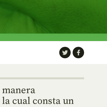
e manera
 la cual consta un