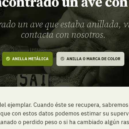
contrado un ave con 
rado un ave que estaba anillada, v
contacta con nosotros.
ANILLA METÁLICA
ANILLA O MARCA DE COLOR
 del ejemplar. Cuando éste se recupera, sabremos
o que con estos datos podemos estimar su superv
ganado o perdido peso o si ha cambiado algún ra