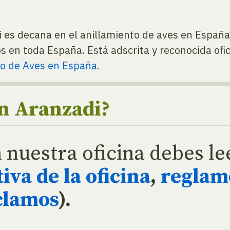
i es decana en el anillamiento de aves en Españ
s en toda España. Está adscrita y reconocida of
ico de Aves en España
.
on Aranzadi?
n nuestra oficina debes l
va de la oficina
,
reglam
clamos
).