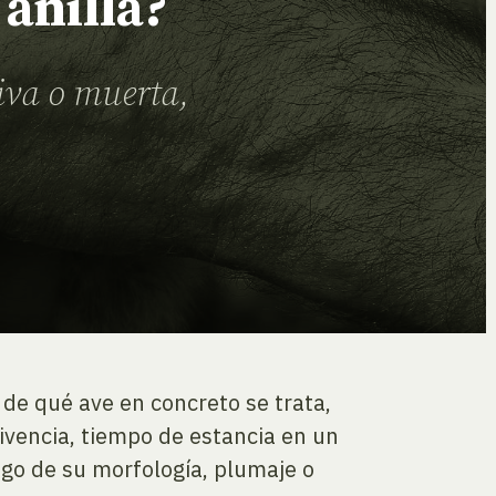
anilla?
iva o muerta,
 de qué ave en concreto se trata,
ivencia, tiempo de estancia en un
sgo de su morfología, plumaje o