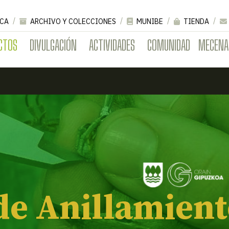
CA
ARCHIVO Y COLECCIONES
MUNIBE
TIENDA
CTOS
DIVULGACIÓN
ACTIVIDADES
COMUNIDAD
MECENA
de Anillamien