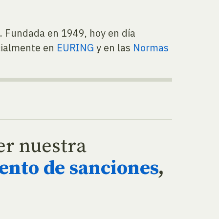
a. Fundada en 1949, hoy en día
icialmente en
EURING
y en las
Normas
eer nuestra
ento de sanciones
,