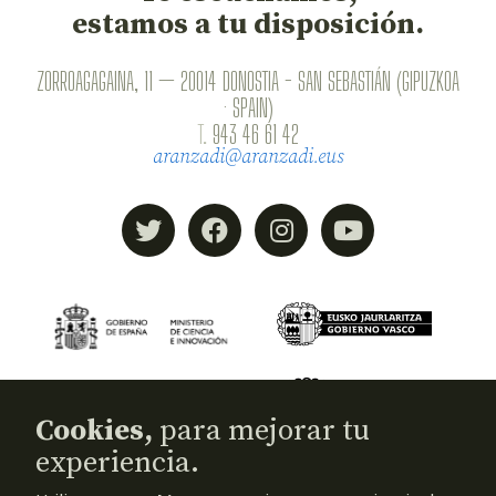
estamos a tu disposición.
ZORROAGAGAINA, 11 — 20014 DONOSTIA - SAN SEBASTIÁN (GIPUZKOA
· SPAIN)
T.
943 46 61 42
aranzadi@aranzadi.eus
Cookies,
para mejorar tu
experiencia.