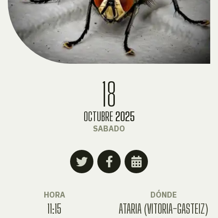
18
OCTUBRE
2025
SABADO
HORA
DÓNDE
11:15
ATARIA (VITORIA-GASTEIZ)