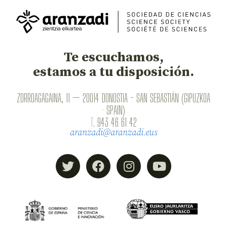
Te escuchamos,
estamos a tu disposición.
ZORROAGAGAINA, 11 — 20014 DONOSTIA - SAN SEBASTIÁN (GIPUZKOA
· SPAIN)
T.
943 46 61 42
aranzadi@aranzadi.eus