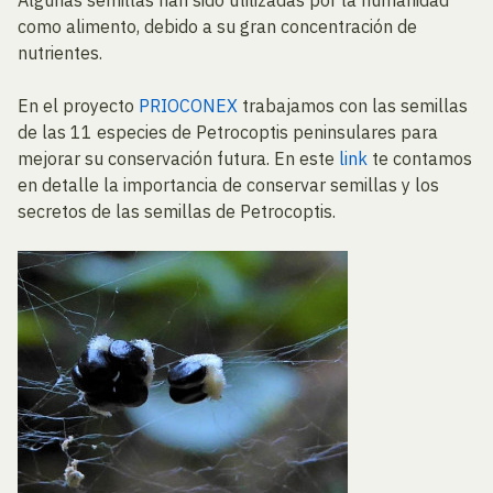
Algunas semillas han sido utilizadas por la humanidad
como alimento, debido a su gran concentración de
nutrientes.
En el proyecto
PRIOCONEX
trabajamos con las semillas
de las 11 especies de Petrocoptis peninsulares para
mejorar su conservación futura. En este
link
te contamos
en detalle la importancia de conservar semillas y los
secretos de las semillas de Petrocoptis.