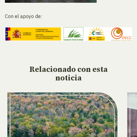
Con el apoyo de:
Relacionado
con esta
noticia