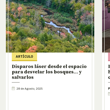
ARTÍCULO
Disparos láser desde el espacio
para desvelar los bosques… y
salvarlos
28 de Agosto, 2025
P