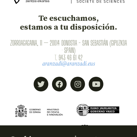
Te escuchamos,
estamos a tu disposición.
ZORROAGAGAINA, 11 — 20014 DONOSTIA - SAN SEBASTIÁN (GIPUZKOA
· SPAIN)
T.
943 46 61 42
aranzadi@aranzadi.eus