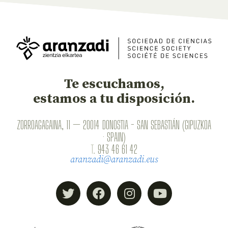
Te escuchamos,
estamos a tu disposición.
ZORROAGAGAINA, 11 — 20014 DONOSTIA - SAN SEBASTIÁN (GIPUZKOA
· SPAIN)
T.
943 46 61 42
aranzadi@aranzadi.eus