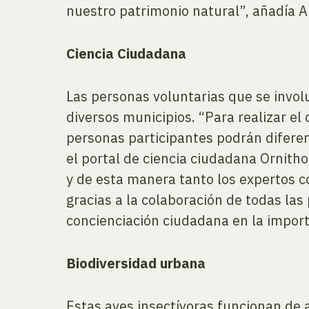
nuestro patrimonio natural”, añadía A
Ciencia Ciudadana
Las personas voluntarias que se involu
diversos municipios. “Para realizar el 
personas participantes podrán diferenc
el portal de ciencia ciudadana Ornitho
y de esta manera tanto los expertos c
gracias a la colaboración de todas las
concienciación ciudadana en la import
Biodiversidad urbana
Estas aves insectívoras funcionan de a