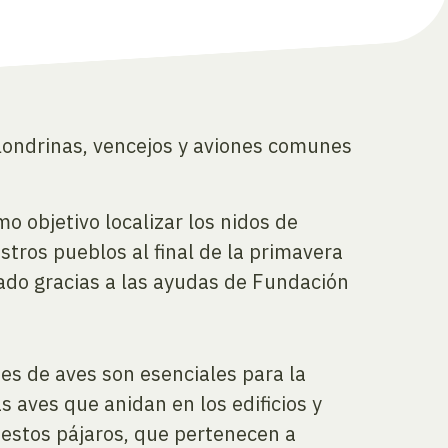
londrinas, vencejos y aviones comunes
o objetivo localizar los nidos de
tros pueblos al final de la primavera
iado gracias a las ayudas de Fundación
ies de aves son esenciales para la
s aves que anidan en los edificios y
 estos pájaros, que pertenecen a