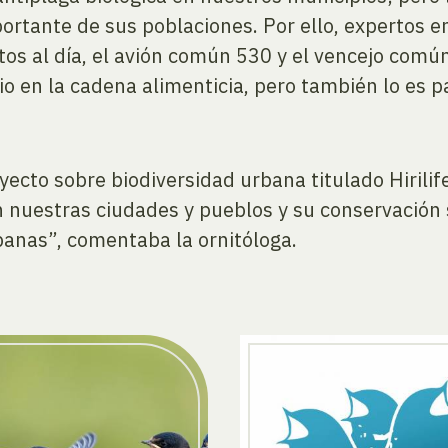
ortante de sus poblaciones. Por ello, expertos 
 al día, el avión común 530 y el vencejo común 
io en la cadena alimenticia, pero también lo es p
to sobre biodiversidad urbana titulado Hirilife
n nuestras ciudades y pueblos y su conservación
rbanas”, comentaba la ornitóloga.