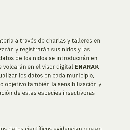
eria a través de charlas y talleres en
zarán y registrarán sus nidos y las
datos de los nidos se introducirán en
volcarán en el visor digital
ENARAK
alizar los datos en cada municipio,
 objetivo también la sensibilización y
ación de estas especies insectívoras
los datos científicos evidencian que en