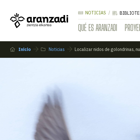
NOTICIAS
BIBLIOTE
QUÉ ES ARANZADI
PROYE
Inicio
Noticias
Localizar nidos de golondrinas, n