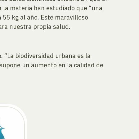
en la materia han estudiado que “una
55 kg al año. Este maravilloso
ara nuestra propia salud.
. “La biodiversidad urbana es la
 supone un aumento en la calidad de