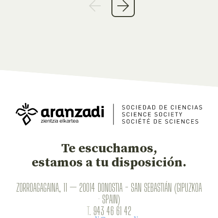
Te escuchamos,
estamos a tu disposición.
ZORROAGAGAINA, 11 — 20014 DONOSTIA - SAN SEBASTIÁN (GIPUZKOA
· SPAIN)
T.
943 46 61 42