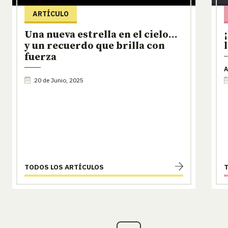
ARTÍCULO
Una nueva estrella en el cielo…
y un recuerdo que brilla con
fuerza
A
20 de Junio, 2025
TODOS LOS ARTÍCULOS