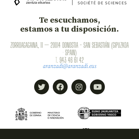
Te escuchamos,
estamos a tu disposición.
ZORROAGAGAINA, 11 — 20014 DONOSTIA - SAN SEBASTIÁN (GIPUZKOA
· SPAIN)
T.
943 46 61 42
aranzadi@aranzadi.eus