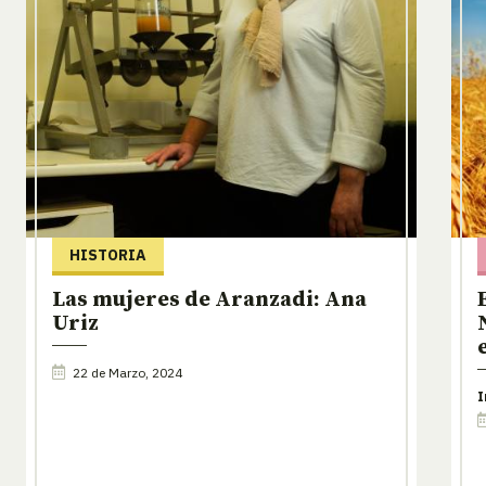
HISTORIA
Las mujeres de Aranzadi: Ana
Uriz
22 de Marzo, 2024
I