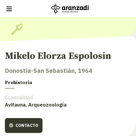
Mikelo Elorza Espolosin
Donostia-San Sebastián, 1964
Prehistoria
Especialidad
Avifauna, Arqueozoología
CONTACTO