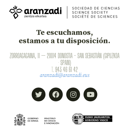
Te escuchamos,
estamos a tu disposición.
ZORROAGAGAINA, 11 — 20014 DONOSTIA - SAN SEBASTIÁN (GIPUZKOA
· SPAIN)
T.
943 46 61 42
aranzadi@aranzadi.eus