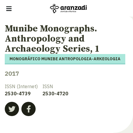
Munibe Monographs.
Anthropology and
Archaeology Series, 1
MONOGRÁFICO MUNIBE ANTROPOLOGIA-ARKEOLOGIA
2017
ISSN (Internet)
ISSN
2530-4739
2530-4720