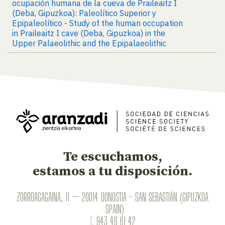
ocupación humana de la cueva de Praileaitz I
(Deba, Gipuzkoa): Paleolítico Superior y
Epipaleolítico - Study of the human occupation
in Praileaitz I cave (Deba, Gipuzkoa) in the
Upper Palaeolithic and the Epipalaeolithic
Te escuchamos,
estamos a tu disposición.
ZORROAGAGAINA, 11 — 20014 DONOSTIA - SAN SEBASTIÁN (GIPUZKOA
· SPAIN)
T.
943 46 61 42