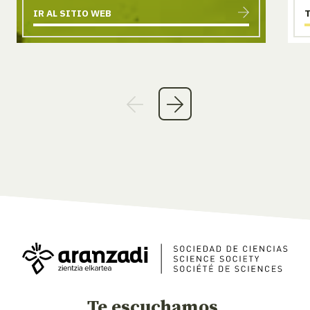
IR AL SITIO WEB
Te escuchamos,