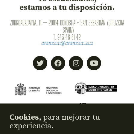
estamos a tu disposición.
ZORROAGAGAINA, 11 — 20014 DONOSTIA - SAN SEBASTIÁN (GIPUZKOA
· SPAIN)
T.
943 46 61 42
aranzadi@aranzadi.eus
Cookies,
para mejorar tu
experiencia.