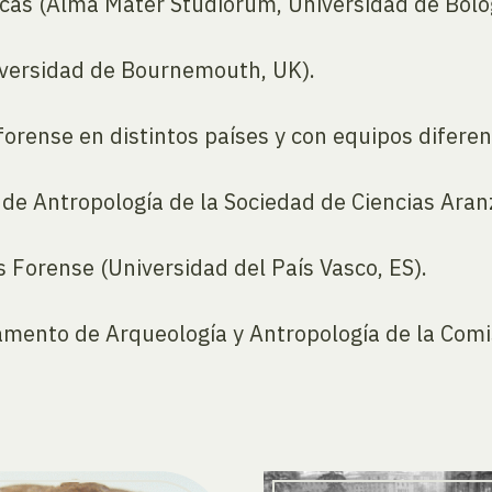
icas (Alma Mater Studiorum, Universidad de Bolog
iversidad de Bournemouth, UK).
forense en distintos países y con equipos diferen
de Antropología de la Sociedad de Ciencias Aran
s Forense (Universidad del País Vasco, ES).
mento de Arqueología y Antropología de la Comi