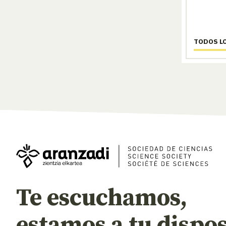
TODOS L
Te escuchamos,
estamos a tu dispos