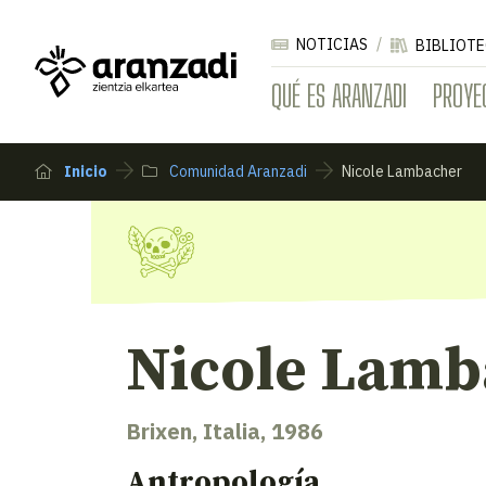
NOTICIAS
BIBLIOTE
QUÉ ES ARANZADI
PROYE
Inicio
Comunidad Aranzadi
Nicole Lambacher
Nicole Lamb
Brixen, Italia, 1986
Antropología