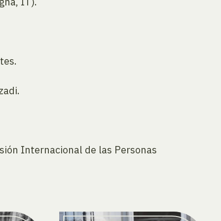
na, IT).
tes.
zadi.
sión Internacional de las Personas