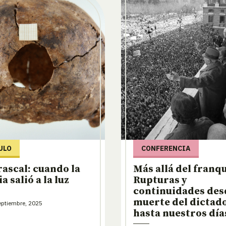
ULO
CONFERENCIA
rascal: cuando la
Más allá del franq
a salió a la luz
Rupturas y
continuidades des
muerte del dictad
ptiembre, 2025
hasta nuestros día