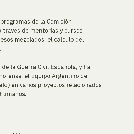
s programas de la Comisión
a través de mentorías y cursos
uesos mezclados: el calculo del
.
de la Guerra Civil Española, y ha
 Forense, el Equipo Argentino de
eld) en varios proyectos relacionados
s humanos.