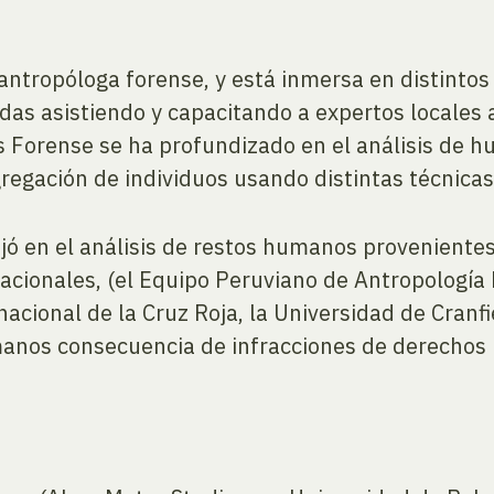
e antropóloga forense, y está inmersa en distinto
as asistiendo y capacitando a expertos locales 
s Forense se ha profundizado en el análisis de h
regación de individuos usando distintas técnicas
jó en el análisis de restos humanos provenientes 
nacionales, (el Equipo Peruviano de Antropología
acional de la Cruz Roja, la Universidad de Cranfi
humanos consecuencia de infracciones de derecho