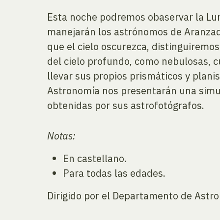
Esta noche podremos obaservar la Luna
manejarán los astrónomos de Aranzadi
que el cielo oscurezca, distinguiremo
del cielo profundo, como nebulosas, 
llevar sus propios prismáticos y planis
Astronomía nos presentarán una simula
obtenidas por sus astrofotógrafos.
Notas:
En castellano.
Para todas las edades.
Dirigido por el Departamento de Astro