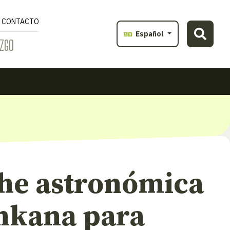
CONTACTO
Español
ZGO
he astronómica
inkana para