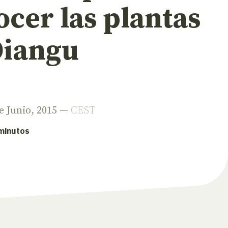
cer las plantas
Oiangu
de Junio, 2015 —
CEST
 minutos