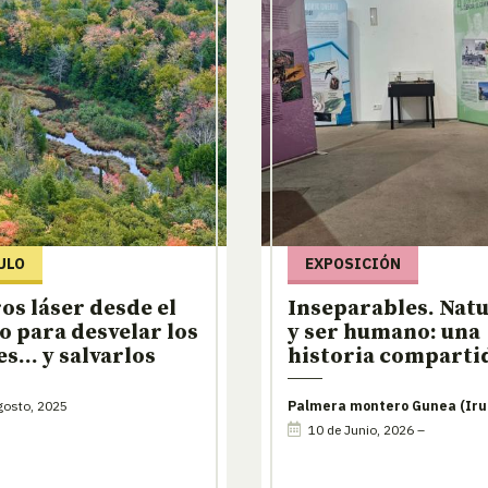
ULO
EXPOSICIÓN
os láser desde el
Inseparables. Nat
o para desvelar los
y ser humano: una
s… y salvarlos
historia comparti
gosto, 2025
Palmera montero Gunea (Iru
10 de Junio, 2026 –