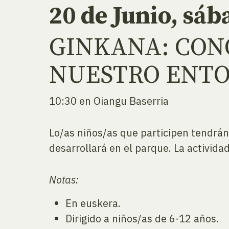
20 de Junio, sáb
GINKANA: CON
NUESTRO ENT
10:30 en Oiangu Baserria
Lo/as niños/as que participen tendrán
desarrollará en el parque. La activid
Notas:
En euskera.
Dirigido a niños/as de 6-12 años.