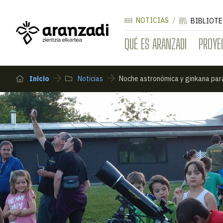
NOTICIAS
BIBLIOTE
QUÉ ES ARANZADI
PROYE
Inicio
Noticias
Noche astronómica y ginkana par