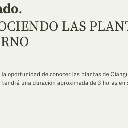
ado
.
OCIENDO LAS PLAN
ORNO
 la oportunidad de conocer las plantas de Oiangu
ad tendrá una duración aproximada de 3 horas en 