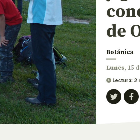
cono
de 
Botánica
Lunes
, 15 
Lectura: 2