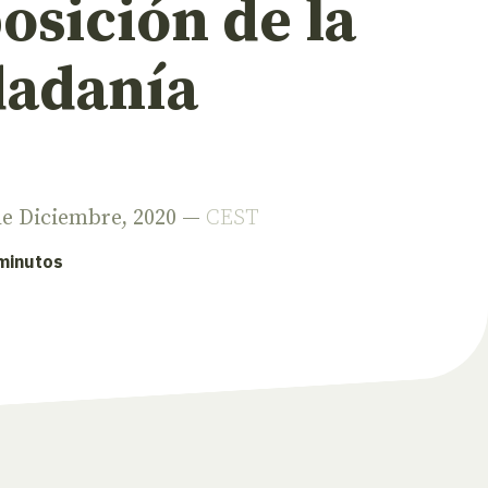
osición de la
dadanía
 de Diciembre, 2020 —
CEST
 minutos