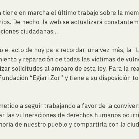
 tiene en marcha el último trabajo sobre la memo
ios. De hecho, la web se actualizará constanteme
ciones ciudadanas...
 el acto de hoy para recordar, una vez más, la "
miento y reparación de todas las víctimas de vu
izar solicitudes al amparo de esta ley. Para la rea
Fundación “Egiari Zor” y tiene a su disposición 
etido a seguir trabajando a favor de la convivenc
ar las vulneraciones de derechos humanos ocurri
oria de nuestro pueblo y compartirla con la ciud