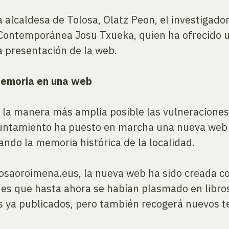
a alcaldesa de Tolosa, Olatz Peon, el investigado
a Contemporánea Josu Txueka, quien ha ofrecido 
a presentación de la web.
memoria en una web
e la manera más amplia posible las vulneracion
 Ayuntamiento ha puesto en marcha una nueva web
ando la memoria histórica de la localidad.
olosaoroimena.eus, la nueva web ha sido creada 
es que hasta ahora se habían plasmado en libros.
os ya publicados, pero también recogerá nuevos 