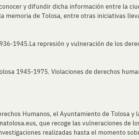
 conocer y difundir dicha información entre la ci
la memoria de Tolosa, entre otras iniciativas lle
1936-1945.La represión y vulneración de los der
“Tolosa 1945-1975. Violaciones de derechos huma
 Derechos Humanos, el Ayuntamiento de Tolosa y 
tolosa.eus, que recoge las vulneraciones de lo
 investigaciones realizadas hasta el momento sob