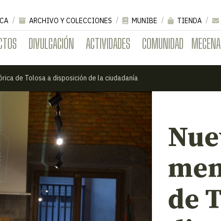
CA
ARCHIVO Y COLECCIONES
MUNIBE
TIENDA
CTOS
DIVULGACIÓN
ACTIVIDADES
COMUNIDAD
MECENA
rica de Tolosa a disposición de la ciudadanía
Nue
mem
de T