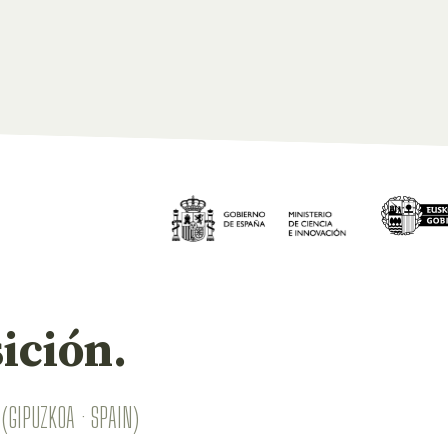
ición.
(GIPUZKOA · SPAIN)