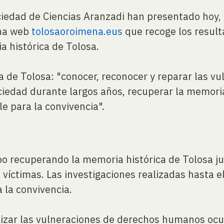
iedad de Ciencias Aranzadi han presentado hoy, e
na web
tolosaoroimena.eus
que recoge los result
 histórica de Tolosa.
 de Tolosa: "conocer, reconocer y reparar las 
ociedad durante largos años, recuperar la memori
e para la convivencia".
o recuperando la memoria histórica de Tolosa ju
 víctimas. Las investigaciones realizadas hasta
 la convivencia.
zar las vulneraciones de derechos humanos ocurr