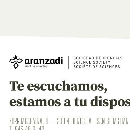
Te escuchamos,
estamos a tu dispos
ZORROAGAGAINA, 11 — 20014 DONOSTIA - SAN SEBASTIÁN 
T.
943 46 61 42