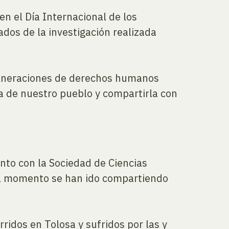
n el Día Internacional de los
ados de la investigación realizada
vulneraciones de derechos humanos
a de nuestro pueblo y compartirla con
nto con la Sociedad de Ciencias
 el momento se han ido compartiendo
idos en Tolosa y sufridos por las y