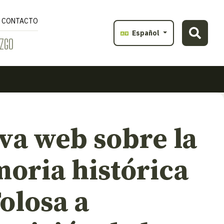
CONTACTO
Español
ZGO
va web sobre la
oria histórica
olosa a