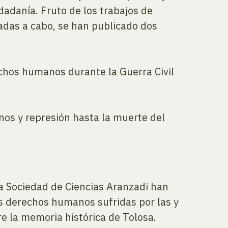
udadanía. Fruto de los trabajos de
vadas a cabo, se han publicado dos
echos humanos durante la Guerra Civil
nos y represión hasta la muerte del
la Sociedad de Ciencias Aranzadi han
s derechos humanos sufridas por las y
re la memoria histórica de Tolosa.