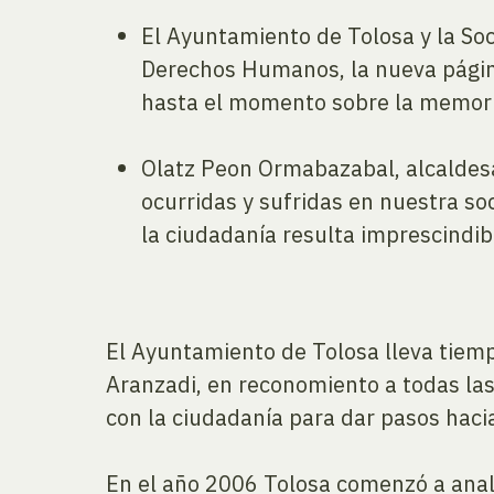
El Ayuntamiento de Tolosa y la Soc
Derechos Humanos, la nueva pági
hasta el momento sobre la memoria
Olatz Peon Ormabazabal, alcaldesa
ocurridas y sufridas en nuestra s
la ciudadanía resulta imprescindibl
El Ayuntamiento de Tolosa lleva tiemp
Aranzadi, en reconomiento a todas las
con la ciudadanía para dar pasos hacia
En el año 2006 Tolosa comenzó a anali