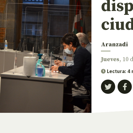
disp
ciu
Aranzadi
Jueves
, 10
Lectura: 4