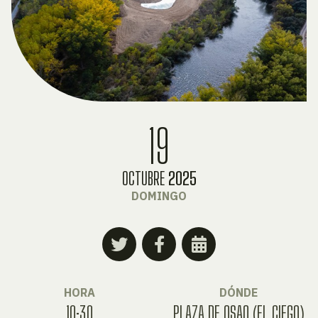
19
OCTUBRE
2025
DOMINGO
HORA
DÓNDE
10:30
PLAZA DE OSAO (EL CIEGO)