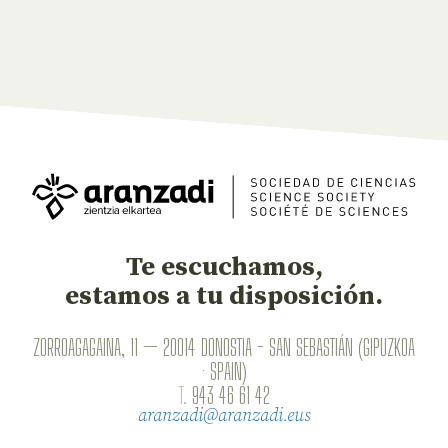
Te escuchamos,
estamos a tu disposición.
ZORROAGAGAINA, 11 — 20014 DONOSTIA - SAN SEBASTIÁN (GIPUZKOA
· SPAIN)
T.
943 46 61 42
aranzadi@aranzadi.eus