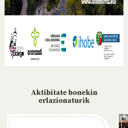
Aktibitate
honekin
erlazionaturik